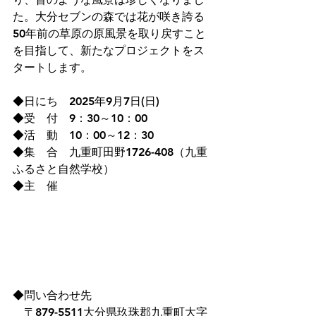
た。大分セブンの森では花が咲き誇る
50年前の草原の原風景を取り戻すこと
を目指して、新たなプロジェクトをス
タートします。
◆日にち　2025年9月7日(日)
◆受　付　9：30～10：00
◆活　動　10：00～12：30
◆集　合　九重町田野1726-408（九重
ふるさと自然学校）
◆主　催
◆問い合わせ先
　〒879-5511大分県玖珠郡九重町大字