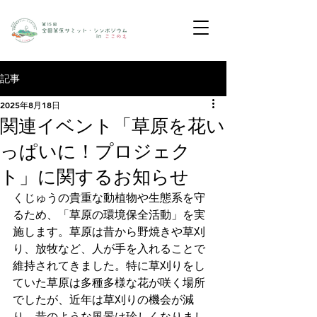
記事
2025年8月18日
関連イベント「草原を花い
っぱいに！プロジェク
ト」に関するお知らせ
くじゅうの貴重な動植物や生態系を守
るため、「草原の環境保全活動」を実
施します。草原は昔から野焼きや草刈
り、放牧など、人が手を入れることで
維持されてきました。特に草刈りをし
ていた草原は多種多様な花が咲く場所
でしたが、近年は草刈りの機会が減
り、昔のような風景は珍しくなりまし