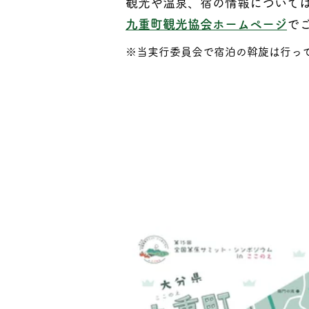
観光や温泉、宿の情報について
九重町観光協会ホームページ
で
※当実行委員会で宿泊の斡旋は行っ