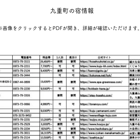
​九重町の宿情報
※画像をクリックするとPDFが開き、詳細が確認いただけます