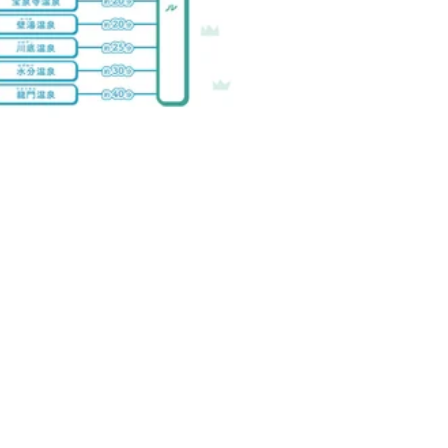
inここのえ大会実行委員会