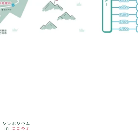
第15回全国草原サミット・シンポジウム
​〒879-4895 大分県玖珠郡九重町大字後野上8-1
TEL 0973-76-3802