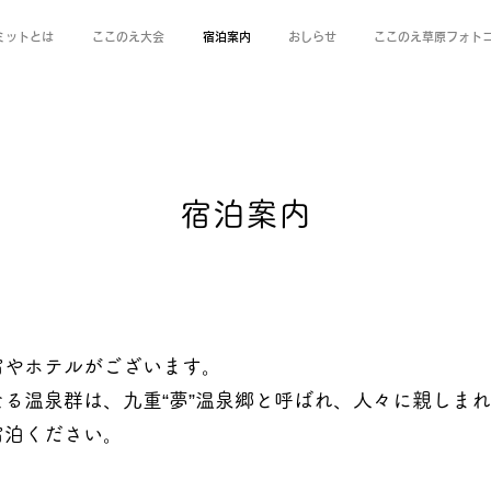
ミットとは
ここのえ大会
宿泊案内
おしらせ
ここのえ草原フォト
宿泊案内
宿やホテルがございます。
る温泉群は、九重“夢”温泉郷と呼ばれ、人々に親しま
宿泊ください。